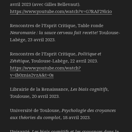
avril 2023 (avec Gilles Bellevaut).
https://www.youtube.com/watch?v=G7RAF29lcio
Rencontres de l’Esprit Critique, Table ronde
Neuromanie : la sauce cerveau fait recette!
Toulouse-
Labège, 23 avril 2023.
Rencontres de l’Esprit Critique,
Politique et
Zététique
, Toulouse-Labège, 22 avril 2023.
https://www.youtube.com/watch?
v=ib0znia2vzA&t=0s
Librairie de la Renaissance,
Les biais cognitifs
,
Toulouse, 20 avril 2023.
Université de Toulouse,
Psychologie des croyances
aux théories du complot
, 18 avril 2023.
Unisanté,
Les biais cognitifs et les croyances dans le