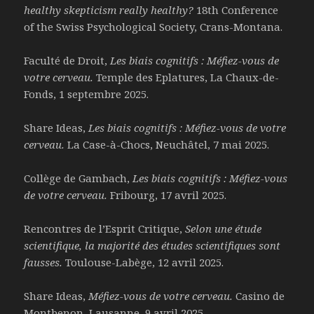
healthy skepticism really healthy?
18th Conference
of the Swiss Psychological Society, Crans-Montana.
Faculté de Droit,
Les biais cognitifs : Méfiez-vous de
votre cerveau.
Temple des Eplatures, La Chaux-de-
Fonds, 1 septembre 2025.
Share Ideas,
Les biais cognitifs : Méfiez-vous de votre
cerveau.
La Case-à-Chocs, Neuchâtel, 7 mai 2025.
Collège de Gambach,
Les biais cognitifs : Méfiez-vous
de votre cerveau.
Fribourg, 17 avril 2025.
Rencontres de l’Esprit Critique,
Selon une étude
scientifique, la majorité des études scientifiques sont
fausses.
Toulouse-Labège, 12 avril 2025.
Share Ideas,
Méfiez-vous de votre cerveau.
Casino de
Montbenon, Lausanne, 9 avril 2025.