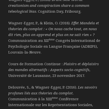
creationism and conspiracism share a common
teleological bias
. Cognition Day, Fribourg.
Wagner-Egger, P., & Klein, O. (2018).
Effet Mandela et
théories du complot : « On nous cache tout, on nous
dit rien, plus on apprend et plus on ne sait rien » ?
ème
Communication au XII
Congrès International de
Psychologie Sociale en Langue Française (ADRIPS),
Louvain-la-Neuve.
Cours de Formation Continue :
Plaisirs et déplaisirs
des mondes alternatifs : Aspects socio-cognitifs
,
Université de Lausanne, 23 novembre 2017.
Delouvée, S., & Wagner-Egger, P. (2016).
Les savoirs
profanes liés aux théories du complot.
ème
Communication à la XIII
Conférence
Internationale sur les Représentations Sociales,