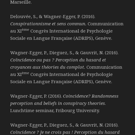
Marseille.
Delouvée, S., & Wagner-Egger, P. (2016).
Conspirationnisme et sens commun.
Communication
ème
au XI
Congrès International de Psychologie
Sociale en Langue Française (ADRIPS), Genève.
Wagner-Egger, P., Dieguez, S., & Gauvrit, N. (2016).
Coïncidence ou pas ? Perception du hasard et
croyances aux théories du complot.
Communication
ème
au XI
Congrès International de Psychologie
Sociale en Langue Française (ADRIPS), Genève.
Wagner-Egger, P. (2016).
Coincidence? Randomness
perception and beliefs in conspiracy theories
.
Lunchtime seminar, Fribourg University.
Wagner-Egger, P., Dieguez, S., & Gauvrit, N. (2016).
Coïncidence ? Je ne crois pas ! Perception du hasard