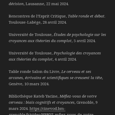
décision
, Lausanne, 22 mai 2024.
Rencontres de l’Esprit Critique,
Table ronde et débat
.
Toulouse-Labège, 28 avril 2024.
Université de Toulouse,
Études de psychologie sur les
croyances aux théories du complot
, 5 avril 2024.
Université de Toulouse,
Psychologie des croyances
aux théories du complot
, 4 avril 2024.
Table ronde Salon du Livre,
Le cerveau et ses
arcanes, écrivains et scientifiques se creusent la tête
,
Genève, 10 mars 2024.
Bibliothèque Kateb Yacine,
Méfiez-vous de votre
cerveau : biais cognitifs et croyances
, Grenoble, 9
mars 2024.
https://cinevod.bm-
grenoble.fr/video/HBNVI-mfiez-vous-de-votre-