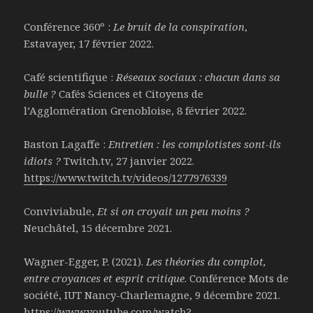
Conférence 360º :
Le bruit de la conspiration
,
Estavayer, 17 février 2022.
Café scientifique :
Réseaux sociaux : chacun dans sa
bulle ?
Cafés Sciences et Citoyens de
l’Agglomération Grenobloise, 8 février 2022.
Baston Lagaffe :
Entretien : les complotistes sont-ils
idiots ?
Twitch.tv, 27 janvier 2022.
https://www.twitch.tv/videos/1277976339
Conviviabule,
Et si on croyait un peu moins ?
Neuchâtel, 15 décembre 2021.
Wagner-Egger, P. (2021).
Les théories du complot,
entre croyances et esprit critique
. Conférence Mots de
société, IUT Nancy-Charlemagne, 9 décembre 2021.
https://www.youtube.com/watch?