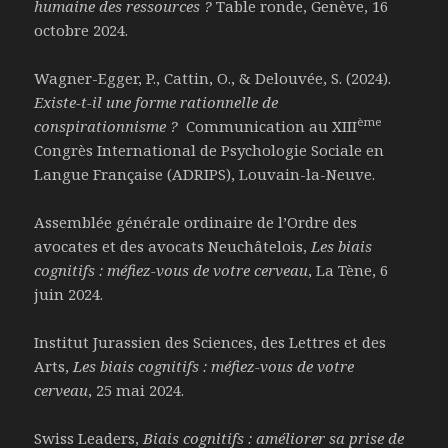
humaine des ressources ?
Table ronde, Genève, 16
octobre 2024.
Wagner-Egger, P., Cattin, O., & Delouvée, S. (2024).
Existe-t-il une forme rationnelle de
ème
conspirationnisme ?
Communication au XIII
Congrès International de Psychologie Sociale en
Langue Française (ADRIPS), Louvain-la-Neuve.
Assemblée générale ordinaire de l’Ordre des
avocates et des avocats Neuchâtelois,
Les biais
cognitifs : méfiez-vous de votre cerveau
, La Tène, 6
juin 2024.
Institut Jurassien des Sciences, des Lettres et des
Arts,
Les biais cognitifs : méfiez-vous de votre
cerveau
, 25 mai 2024.
Swiss Leaders,
Biais cognitifs : améliorer sa prise de