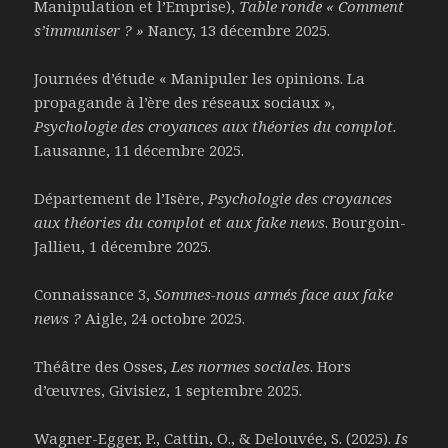
Manipulation et l’Emprise),
Table ronde « Comment
s’immuniser ? »
Nancy, 13 décembre 2025.
Journées d’étude « Manipuler les opinions. La
propagande à l’ère des réseaux sociaux »,
Psychologie des croyances aux théories du complot.
Lausanne, 11 décembre 2025.
Département de l’Isère,
Psychologie des croyances
aux théories du complot et aux fake news
. Bourgoin-
Jallieu, 1 décembre 2025.
Connaissance 3,
Sommes-nous armés face aux fake
news ?
Aigle, 24 octobre 2025.
Théâtre des Osses,
Les normes sociales
. Hors
d’œuvres, Givisiez, 1 septembre 2025.
Wagner-Egger, P., Cattin, O., & Delouvée, S. (2025).
Is