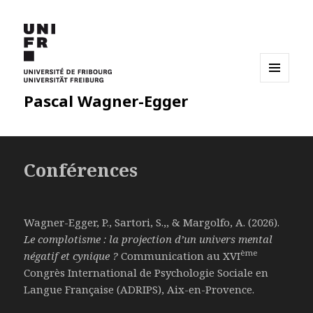
MENU
Pascal Wagner-Egger
ET
WIDGETS
Conférences
Wagner-Egger, P., Sartori, S.,, & Margolfo, A. (2026).
Le complotisme : la projection d’un univers mental
ème
négatif et cynique ?
Communication au XVI
Congrès International de Psychologie Sociale en
Langue Française (ADRIPS), Aix-en-Provence.