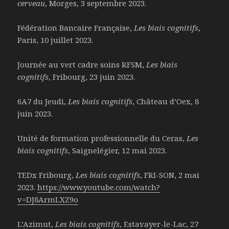
cerveau
, Morges, 3 septembre 2023.
Fédération Bancaire Française,
Les biais cognitifs
,
Paris, 10 juillet 2023.
Journée au vert cadre soins RFSM,
Les biais
cognitifs
, Fribourg, 23 juin 2023.
6A7 du Jeudi,
Les biais cognitifs
, Château d’Oex, 8
juin 2023.
Unité de formation professionnelle du Ceras,
Les
biais cognitifs
, Saignelégier, 12 mai 2023.
TEDx Fribourg,
Les biais cognitifs
, FRI-SON, 2 mai
2023.
https://www.youtube.com/watch?
v=DJ8ArmLXZ9o
L’Azimut,
Les biais cognitifs
, Estavayer-le-Lac, 27