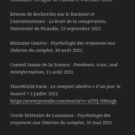
Réseau de Recherche sur le Racisme et
l’Antisémitisme :
Le bruit de la conspiration,
Université de Picardie, 23 septembre 2021.
Rhizome Genève :
Psychologie des croyances aux
théories du complot
, 30 août 2021.
Conseil Suisse de la Science :
Pandemic, trust, and
misinformation
, 11 août 2021.
TimeWorld Paris :
Le complot abolira-t-il un jour le
hasard ?
2 juillet 2021.
https://www.youtube.com/watch?v=uTUJ-U8Suqk
Cercle littéraire de Lausanne :
Psychologie des
croyances aux théories du complot
, 31 mai 2021.