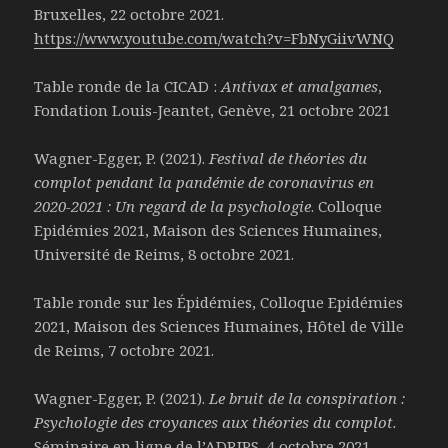
Bruxelles, 22 octobre 2021.
https://www.youtube.com/watch?v=FbNyGiivWNQ
Table ronde de la CICAD :
Antivax et amalgames
,
Fondation Louis-Jeantet, Genève, 21 octobre 2021
Wagner-Egger, P. (2021).
Festival de théories du
complot pendant la pandémie de coronavirus en
2020-2021 : Un regard de la psychologie
. Colloque
Epidémies 2021, Maison des Sciences Humaines,
Université de Reims, 8 octobre 2021.
Table ronde sur les Épidémies, Colloque Epidémies
2021, Maison des Sciences Humaines, Hôtel de Ville
de Reims, 7 octobre 2021.
Wagner-Egger, P. (2021).
Le bruit de la conspiration :
Psychologie des croyances aux théories du complot.
Séminaire en ligne de l’ADRIPS, 4 octobre 2021.