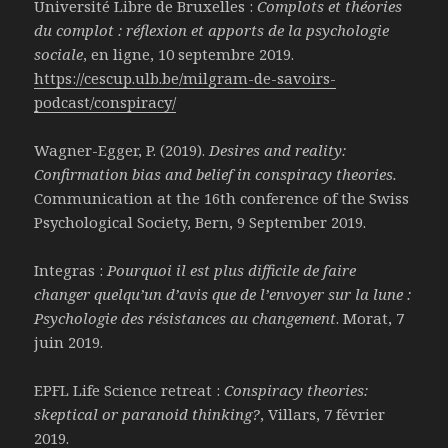
Université Libre de Bruxelles :
Complots et théories
du complot : réflexion et apports de la psychologie
sociale
, en ligne, 10 septembre 2019.
https://cescup.ulb.be/milgram-de-savoirs-
podcast/conspiracy/
Wagner-Egger, P. (2019).
Desires and reality:
Confirmation bias and belief in conspiracy theories.
Communication at the 16th conference of the Swiss
Psychological Society, Bern, 9 September 2019.
Integras :
Pourquoi il est plus difficile de faire
changer quelqu’un d’avis que de l’envoyer sur la lune :
Psychologie des résistances au changement
. Morat, 7
juin 2019.
EPFL Life Science retreat :
Conspiracy theories:
skeptical or paranoid thinking?
, Villars, 7 février
2019.