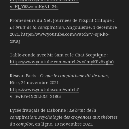
v=HJ_Y68wemKg&t=24s
Promeneurs du Net, Journées de l’Esprit Critique :
Le bruit de la conspiration
, Angoulême, 1 décembre
2021.
https://www.youtube.com/watch?v=sJjRko-
YsuQ
Table-ronde avec Mr Sam et le Chat Sceptique :
https://www.youtube.com/watch?v=CmyKBz8xgh0
Réseau Facts :
Ce que le complotisme dit de nous
,
Nice, 24 novembre 2021.
https://www.youtube.com/watch?
v=5wKYe4N2fLE&t=2180s
Lycée français de Lisbonne :
Le bruit de la
conspiration: Psychologie des croyances aux théories
du complot
, en ligne, 19 novembre 2021.