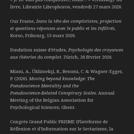
livre, Librairie Librophoros, vendredi 27 mars 2026.
Our Frame,
Dans la tête des complotistes, projection
et questions-réponses avec le public et les Infiltrés
,
Korso, Fribourg, 13 mars 2026.
Fondation suisse d’études,
Psychologie des croyances
aux théories du complot
. Zürich, 28 février 2026.
Miani, A., Üklimekçi, B., Besomi, C. & Wagner-Egger,
P. (2026).
Moving beyond knowledge: The
Pseudoscience Mentality and the
Pseudoscience‑Related Conspiracy Scales
. Annual
Meeting of the Belgian Association for
Psychological Sciences, Ghent.
Congrès Grand Public PRISME (Plateforme de
Réflexion et d’Information sur le Sectarisme, la