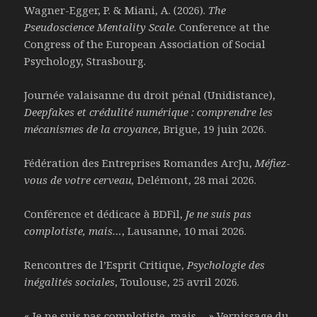
Wagner-Egger, P. & Miani, A. (2026).
The
Pseudoscience Mentality Scale
. Conference at the
Congress of the European Association of Social
Psychology, Strasbourg.
Journée valaisanne du droit pénal (Unidistance),
Deepfakes et crédulité numérique : comprendre les
mécanismes de la croyance
, Brigue, 19 juin 2026.
Fédération des Entreprises Romandes ArcJu,
Méfiez-
vous de votre cerveau,
Delémont, 28 mai 2026.
Conférence et dédicace à BDFil,
Je ne suis pas
complotiste, mais…
, Lausanne, 10 mai 2026.
Rencontres de l’Esprit Critique,
Psychologie des
inégalités sociales
, Toulouse, 25 avril 2026.
« Je ne suis pas complotiste, mais… » Vernissage du