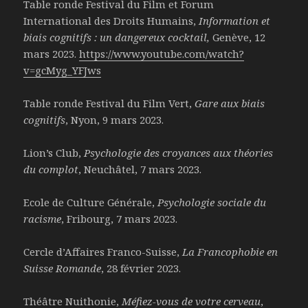
Table ronde Festival du Film et Forum
International des Droits Humains,
Information et
biais cognitifs : un dangereux cocktail,
Genève, 12
mars 2023.
https://www.youtube.com/watch?
v=gcMyg_YFJws
Table ronde Festival du Film Vert,
Gare aux biais
cognitifs
, Nyon, 9 mars 2023.
Lion’s Club,
Psychologie des croyances aux théories
du complot
, Neuchâtel, 7 mars 2023.
Ecole de Culture Générale,
Psychologie sociale du
racisme
, Fribourg, 7 mars 2023.
Cercle d’Affaires Franco-Suisse,
La Francophobie en
Suisse Romande
, 28 février 2023.
Théâtre Nuithonie,
Méfiez-vous de votre cerveau
,