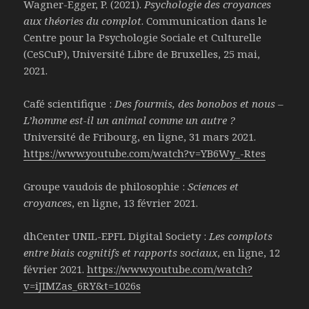
Wagner-Egger, P. (2021).
Psychologie des croyances
aux théories du complot
. Communication dans le
Centre pour la Psychologie Sociale et Culturelle
(CeSCuP), Université Libre de Bruxelles, 25 mai,
2021.
Café scientifique :
Des fourmis, des bonobos et nous –
L’homme est-il un animal comme un autre ?
Université de Fribourg, en ligne, 31 mars 2021.
https://www.youtube.com/watch?v=YB6Wy_-Rtes
Groupe vaudois de philosophie :
Sciences et
croyances
, en ligne, 13 février 2021.
dhCenter UNIL-EPFL Digital Society :
Les complots
entre biais cognitifs et rapports sociaux
, en ligne, 12
février 2021.
https://www.youtube.com/watch?
v=iJIMZas_6RY&t=1026s