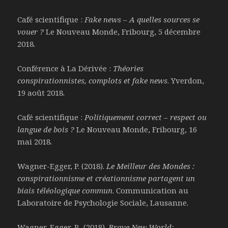
Café scientifique :
Fake news – A quelles sources se
vouer ?
Le Nouveau Monde, Fribourg, 5 décembre
2018.
Conférence à La Dérivée :
Théories
conspirationnistes, complots et fake news
. Yverdon,
19 août 2018.
Café scientifique :
Politiquement correct – respect ou
langue de bois ?
Le Nouveau Monde, Fribourg, 16
mai 2018.
Wagner-Egger, P. (2018).
Le Meilleur des Mondes :
conspirationnisme et créationnisme partagent un
biais téléologique commun
. Communication au
Laboratoire de Psychologie Sociale, Lausanne.
Wagner-Egger, P., (2018).
Brave New World: