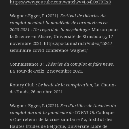
https://www.youtube.com/watch?v=Lo4lOsTREx0
Wagner-Egger, P. (2021).
Festival de théories du
complot pendant la pandémie de coronavirus en
2020-2021 : Un regard de la psychologie
. Maison pour
la Science en Alsace, Université de Strasbourg, 17
novembre 2021.
https://pod.unistra.fr/video/45847-
seminaire-covid-conference-wagner/
Connaissance 3 :
Théories du complot et fake news,
La Tour-de-Peilz, 2 novembre 2021.
Rotary Club :
Le bruit de la conspiration,
La Chaux-
de-Fonds, 26 octobre 2021.
Wagner-Egger, P. (2021).
Feu d’artifice de théories du
complot durant la pandémie de COVID-19
. Colloque
« Que retenir de la crise sanitaire ? », Institut des
Hautes Études de Belgique, Université Libre de